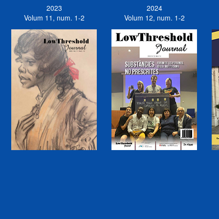
2023
2024
Volum 11, num. 1-2
Volum 12, num. 1-2