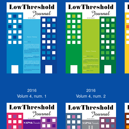
2016
2016
Volum 4, num. 1
Volum 4, num. 2